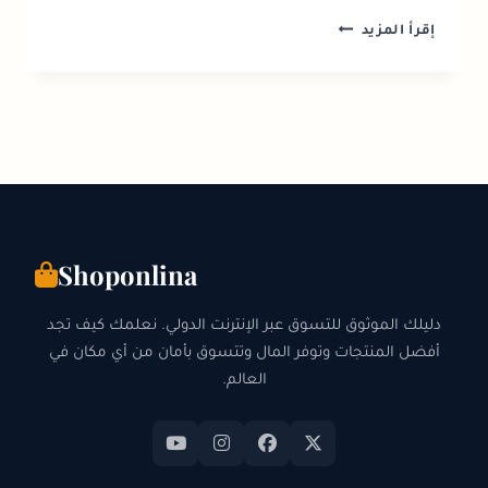
التسوق
إقرأ المزيد
عبر
الإنترنت
في
سويسرا:
دليل
2026
للمتاجر
والجمارك
Shoponlina
دليلك الموثوق للتسوق عبر الإنترنت الدولي. نعلمك كيف تجد
أفضل المنتجات وتوفر المال وتتسوق بأمان من أي مكان في
العالم.