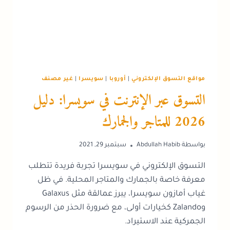
مواقع التسوق الإلكتروني
|
أوروبا
|
سويسرا
|
غير مصنف
التسوق عبر الإنترنت في سويسرا: دليل
2026 للمتاجر والجمارك
بواسطة
Abdullah Habib
سبتمبر 29, 2021
التسوق الإلكتروني في سويسرا تجربة فريدة تتطلب
معرفة خاصة بالجمارك والمتاجر المحلية. في ظل
غياب أمازون سويسرا، يبرز عمالقة مثل Galaxus
وZalando كخيارات أولى، مع ضرورة الحذر من الرسوم
الجمركية عند الاستيراد.