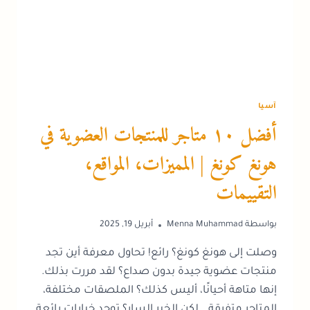
آسيا
أفضل ١٠ متاجر للمنتجات العضوية في
هونغ كونغ | المميزات، المواقع،
التقييمات
بواسطة
Menna Muhammad
أبريل 19, 2025
وصلت إلى هونغ كونغ؟ رائع! تحاول معرفة أين تجد
منتجات عضوية جيدة بدون صداع؟ لقد مررت بذلك.
إنها متاهة أحيانًا، أليس كذلك؟ الملصقات مختلفة،
المتاجر متفرقة… لكن الخبر السار؟ توجد خيارات رائعة