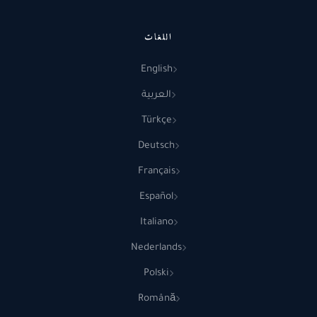
اللغات
English
العربية
Türkçe
Deutsch
Français
Español
Italiano
Nederlands
Polski
Română