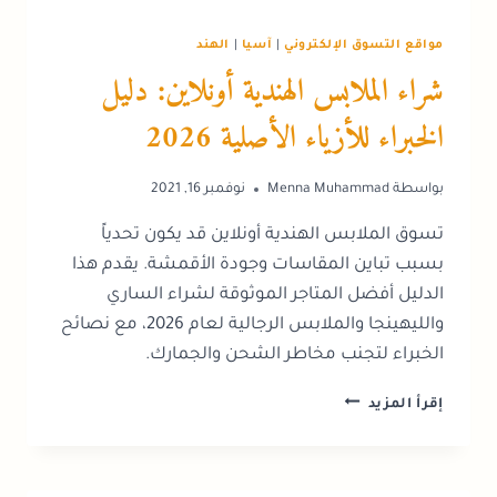
مواقع التسوق الإلكتروني
|
آسيا
|
الهند
شراء الملابس الهندية أونلاين: دليل
الخبراء للأزياء الأصلية 2026
بواسطة
Menna Muhammad
نوفمبر 16, 2021
تسوق الملابس الهندية أونلاين قد يكون تحدياً
بسبب تباين المقاسات وجودة الأقمشة. يقدم هذا
الدليل أفضل المتاجر الموثوقة لشراء الساري
والليهينجا والملابس الرجالية لعام 2026، مع نصائح
الخبراء لتجنب مخاطر الشحن والجمارك.
شراء
إقرأ المزيد
الملابس
الهندية
أونلاين:
دليل