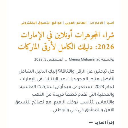
آسيا
|
الامارات
|
العالم العربي
|
مواقع التسوق الإلكتروني
شراء المجوهرات أونلاين في الإمارات
2026: دليلك الكامل لأرقى الماركات
بواسطة
Menna Muhammad
أغسطس 5, 2022
هل تبحثين عن الرقي والأناقة؟ إليكِ الدليل الشامل
لأفضل متاجر المجوهرات عبر الإنترنت في الإمارات
لعام 2023. نستعرض فيه أرقى الماركات العالمية
والمحلية التي تقدم قطعاً فريدة من الذهب
والألماس لتناسب ذوقك الرفيع، مع نصائح للتسوق
الآمن والموثوق في دبي وأبوظبي.
شراء
إقرأ المزيد
المجوهرات