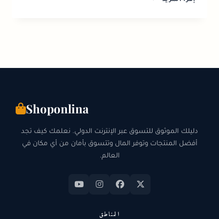
إقرأ المزيد
عبر
الإنترنت
في
اليابان:
الدليل
الشامل
لعام
2026
Shoponlina
دليلك الموثوق للتسوق عبر الإنترنت الدولي. نعلمك كيف تجد
أفضل المنتجات وتوفر المال وتتسوق بأمان من أي مكان في
العالم.
المناطق