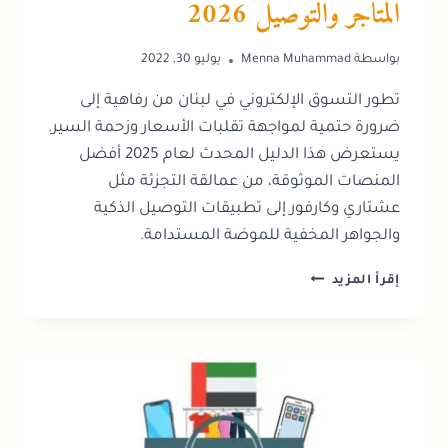
المتاجر والتوصيل 2026
بواسطة
Menna Muhammad
يوليو 30, 2022
تطور التسوق الإلكتروني في لبنان من رفاهية إلى
ضرورة حتمية لمواجهة تقلبات الأسعار وزحمة السير.
يستعرض هذا الدليل المحدث لعام 2025 أفضل
المنصات الموثوقة، من عمالقة التجزئة مثل
عشتاري وكارفور إلى تطبيقات التوصيل الذكية
والجواهر المخفية للموضة المستدامة.
التسوق
إقرأ المزيد
عبر
الإنترنت
في
لبنان:
أفضل
المتاجر
والتوصيل
2026