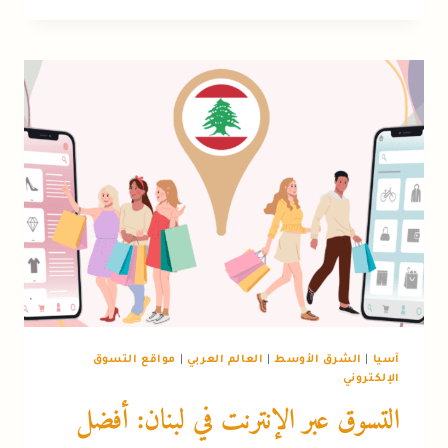
أونلاين
في
الإمارات
2026:
دليلك
الكامل
لأرقى
الماركات
آسيا
|
الشرق الأوسط
|
العالم العربي
|
مواقع التسوق
الإلكتروني
التسوق عبر الإنترنت في لبنان: أفضل