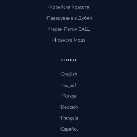
Корейска Красота
Пазаруване в Дубай
Черен Петък САЩ
Френска Мода
ЕЗИЦИ
English
العربية
Türkçe
Deutsch
Français
Español