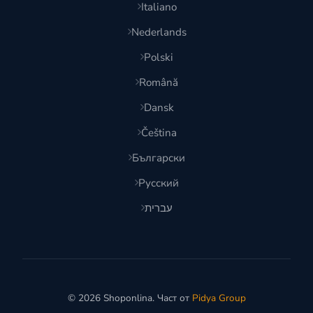
Italiano
Nederlands
Polski
Română
Dansk
Čeština
Български
Русский
עברית
© 2026 Shoponlina. Част от
Pidya Group