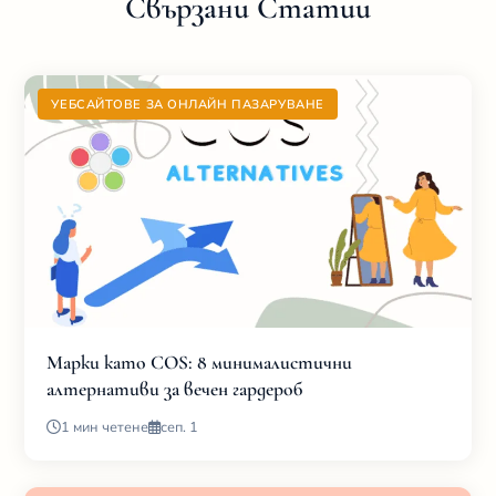
Свързани Статии
УЕБСАЙТОВЕ ЗА ОНЛАЙН ПАЗАРУВАНЕ
Марки като COS: 8 минималистични
алтернативи за вечен гардероб
1 мин четене
сеп. 1