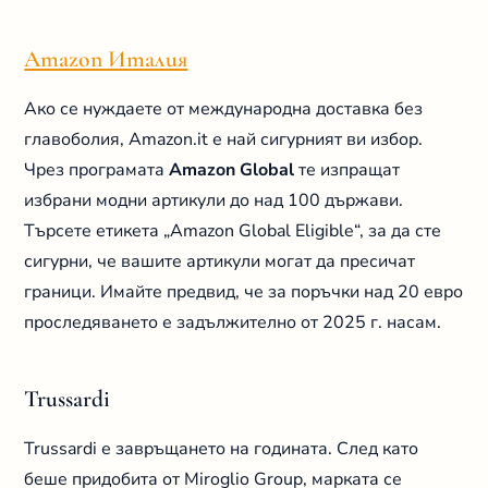
Amazon Италия
Ако се нуждаете от международна доставка без
главоболия, Amazon.it е най сигурният ви избор.
Чрез програмата
Amazon Global
те изпращат
избрани модни артикули до над 100 държави.
Търсете етикета „Amazon Global Eligible“, за да сте
сигурни, че вашите артикули могат да пресичат
граници. Имайте предвид, че за поръчки над 20 евро
проследяването е задължително от 2025 г. насам.
Trussardi
Trussardi е завръщането на годината. След като
беше придобита от Miroglio Group, марката се