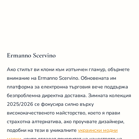
Ermanno Scervino
Ако стилът ви клони към изтънчен гламур, обърнете
внимание на Ermanno Scervino. Обновената им
платформа за електронна търговия вече поддържа
безпроблемна директна доставка. Зимната колекция
2025/2026 се фокусира силно върху
висококачественото майсторство, което я прави
страхотна алтернатива, ако проучвате дизайнери,
подобни на тези в уникалните
украински модни