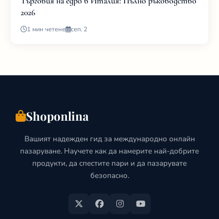
Търговия на едро в Италия: Пълно ръководство
2026
1 мин четене
сеп. 2
Shoponlina
Вашият надежден гид за международно онлайн
пазаруване. Научете как да намерите най-добрите
продукти, да спестите пари и да пазарувате
безопасно.