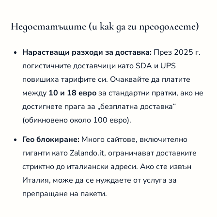
Недостатъците (и как да ги преодолеете)
Нарастващи разходи за доставка:
През 2025 г.
логистичните доставчици като SDA и UPS
повишиха тарифите си. Очаквайте да платите
между
10 и 18 евро
за стандартни пратки, ако не
достигнете прага за „безплатна доставка“
(обикновено около 100 евро).
Гео блокиране:
Много сайтове, включително
гиганти като Zalando.it, ограничават доставките
стриктно до италиански адреси. Ако сте извън
Италия, може да се нуждаете от услуга за
препращане на пакети.