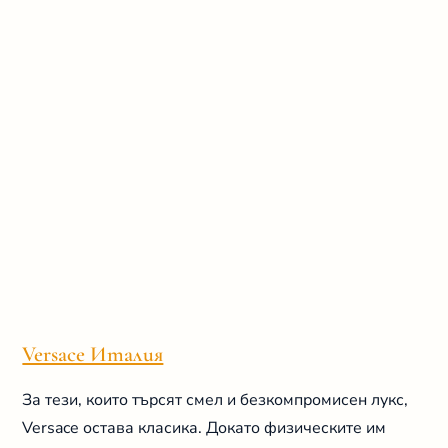
Versace Италия
За тези, които търсят смел и безкомпромисен лукс,
Versace остава класика. Докато физическите им