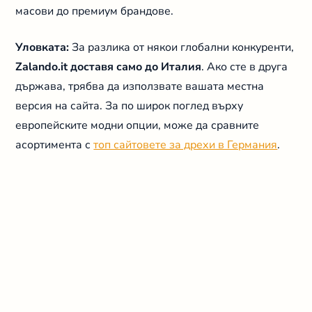
масови до премиум брандове.
Уловката:
За разлика от някои глобални конкуренти,
Zalando.it доставя само до Италия
. Ако сте в друга
държава, трябва да използвате вашата местна
версия на сайта. За по широк поглед върху
европейските модни опции, може да сравните
асортимента с
топ сайтовете за дрехи в Германия
.