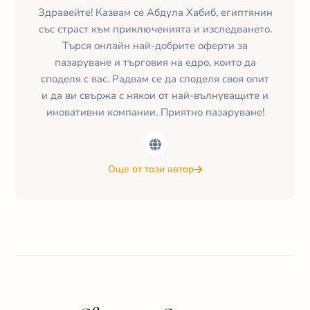
Здравейте! Казвам се Абдула Хабиб, египтянин
със страст към приключенията и изследването.
Търся онлайн най-добрите оферти за
пазаруване и търговия на едро, които да
споделя с вас. Радвам се да споделя своя опит
и да ви свържа с някои от най-вълнуващите и
иновативни компании. Приятно пазаруване!
Още от този автор