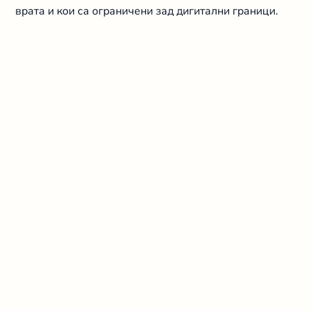
врата и кои са ограничени зад дигитални граници.