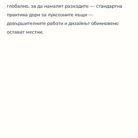
глобално, за да намалят разходите — стандартна
практика дори за луксозните къщи —
довършителните работи и дизайнът обикновено
остават местни.