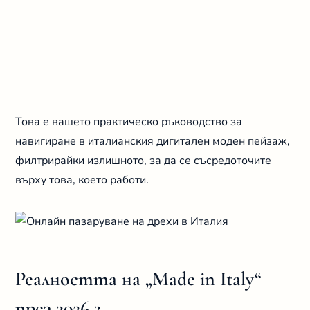
Това е вашето практическо ръководство за
навигиране в италианския дигитален моден пейзаж,
филтрирайки излишното, за да се съсредоточите
върху това, което работи.
Реалността на „Made in Italy“
през 2026 г.