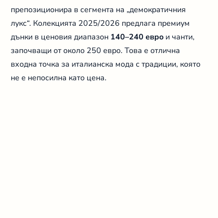
препозиционира в сегмента на „демократичния
лукс“. Колекцията 2025/2026 предлага премиум
дънки в ценовия диапазон
140–240 евро
и чанти,
започващи от около 250 евро. Това е отлична
входна точка за италианска мода с традиции, която
не е непосилна като цена.