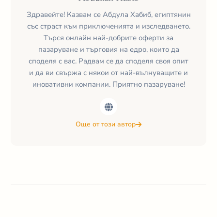
Здравейте! Казвам се Абдула Хабиб, египтянин
със страст към приключенията и изследването.
Търся онлайн най-добрите оферти за
пазаруване и търговия на едро, които да
споделя с вас. Радвам се да споделя своя опит
и да ви свържа с някои от най-вълнуващите и
иновативни компании. Приятно пазаруване!
Още от този автор