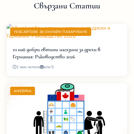
Свързани Статии
УЕБСАЙТОВЕ ЗА ОНЛАЙН ПАЗАРУВАНЕ
10 най добри евтини магазина за дрехи в
Германия: Ръководство 2026
1 мин четене
юли 5
АМЕЙРКА