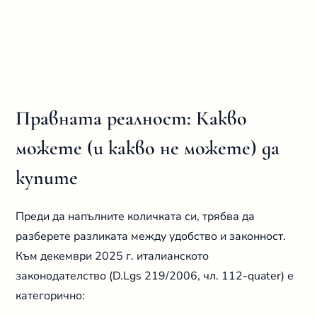
Правната реалност: Какво
можете (и какво не можете) да
купите
Преди да напълните количката си, трябва да
разберете разликата между удобство и законност.
Към декември 2025 г. италианското
законодателство (D.Lgs 219/2006, чл. 112-quater) е
категорично: