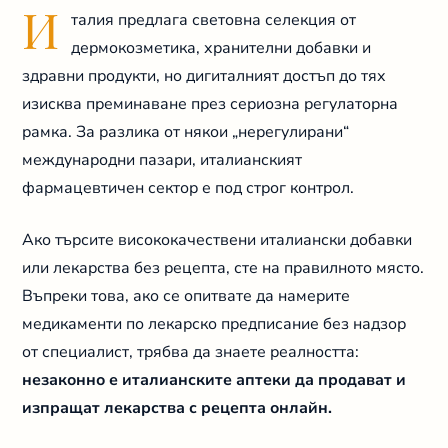
И
талия предлага световна селекция от
дермокозметика, хранителни добавки и
здравни продукти, но дигиталният достъп до тях
изисква преминаване през сериозна регулаторна
рамка. За разлика от някои „нерегулирани“
международни пазари, италианският
фармацевтичен сектор е под строг контрол.
Ако търсите висококачествени италиански добавки
или лекарства без рецепта, сте на правилното място.
Въпреки това, ако се опитвате да намерите
медикаменти по лекарско предписание без надзор
от специалист, трябва да знаете реалността:
незаконно е италианските аптеки да продават и
изпращат лекарства с рецепта онлайн.