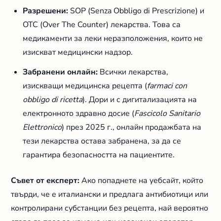
Разрешени:
SOP (Senza Obbligo di Prescrizione) и
OTC (Over The Counter) лекарства. Това са
медикаменти за леки неразположения, които не
изискват медицински надзор.
Забранени онлайн:
Всички лекарства,
изискващи медицинска рецепта (
farmaci con
obbligo di ricetta
). Дори и с дигитализацията на
електронното здравно досие (
Fascicolo Sanitario
Elettronico
) през 2025 г., онлайн продажбата на
тези лекарства остава забранена, за да се
гарантира безопасността на пациентите.
Съвет от експерт:
Ако попаднете на уебсайт, който
твърди, че е италиански и предлага антибиотици или
контролирани субстанции без рецепта, най вероятно