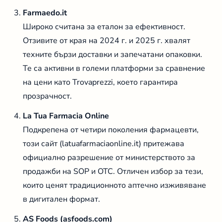
Farmaedo.it
Широко считана за еталон за ефективност.
Отзивите от края на 2024 г. и 2025 г. хвалят
техните бързи доставки и запечатани опаковки.
Те са активни в големи платформи за сравнение
на цени като Trovaprezzi, което гарантира
прозрачност.
La Tua Farmacia Online
Подкрепена от четири поколения фармацевти,
този сайт (latuafarmaciaonline.it) притежава
официално разрешение от министерството за
продажби на SOP и OTC. Отличен избор за тези,
които ценят традиционното аптечно изживяване
в дигитален формат.
AS Foods (asfoods.com)