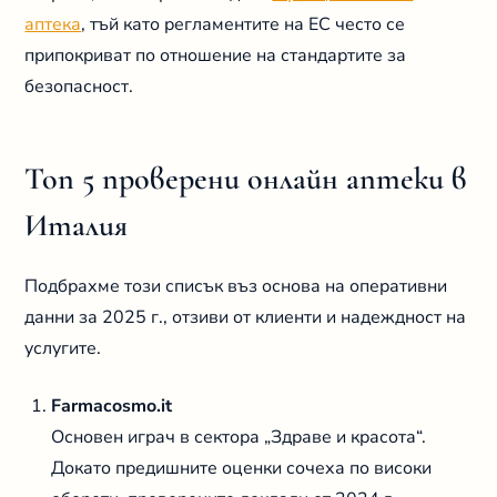
аптека
, тъй като регламентите на ЕС често се
припокриват по отношение на стандартите за
безопасност.
Топ 5 проверени онлайн аптеки в
Италия
Подбрахме този списък въз основа на оперативни
данни за 2025 г., отзиви от клиенти и надеждност на
услугите.
Farmacosmo.it
Основен играч в сектора „Здраве и красота“.
Докато предишните оценки сочеха по високи