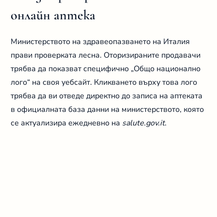
онлайн аптека
Министерството на здравеопазването на Италия
прави проверката лесна. Оторизираните продавачи
трябва да показват специфично „Общо национално
лого“ на своя уебсайт. Кликването върху това лого
трябва да ви отведе директно до записа на аптеката
в официалната база данни на министерството, която
се актуализира ежедневно на
salute.gov.it
.