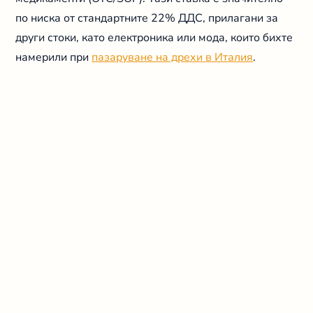
по ниска от стандартните 22% ДДС, прилагани за
други стоки, като електроника или мода, които бихте
намерили при
пазаруване на дрехи в Италия
.