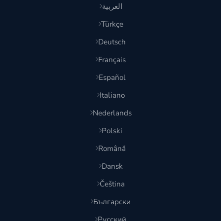
العربية
Türkçe
Deutsch
Français
Español
Italiano
Nederlands
Polski
Română
Dansk
Čeština
Български
Русский