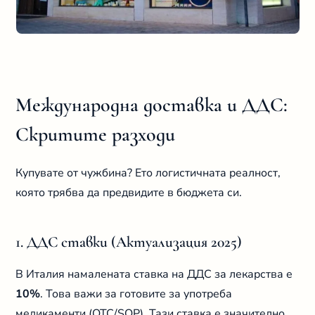
Международна доставка и ДДС:
Скритите разходи
Купувате от чужбина? Ето логистичната реалност,
която трябва да предвидите в бюджета си.
1. ДДС ставки (Актуализация 2025)
В Италия намалената ставка на ДДС за лекарства е
10%
. Това важи за готовите за употреба
медикаменти (OTC/SOP). Тази ставка е значително