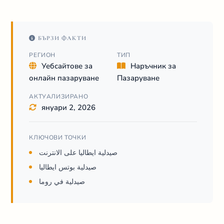
БЪРЗИ ФАКТИ
РЕГИОН
ТИП
Уебсайтове за
Наръчник за
онлайн пазаруване
Пазаруване
АКТУАЛИЗИРАНО
януари 2, 2026
КЛЮЧОВИ ТОЧКИ
صيدلية ايطاليا على الانترنت
صيدلية بوتس ايطاليا
صيدلية في روما