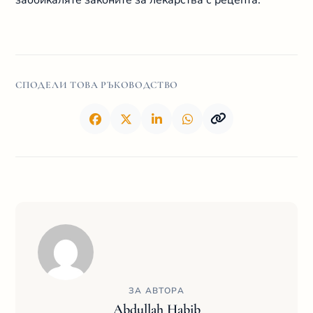
заобикаляте законите за лекарства с рецепта.
СПОДЕЛИ ТОВА РЪКОВОДСТВО
ЗА АВТОРА
Abdullah Habib