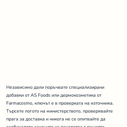
Независимо дали поръчвате специализирани
добавки от AS Foods или дермокозметика от
Farmacosmo, ключът е в проверката на източника.
Търсете логото на министерството, проверявайте
прага за доставка и никога не се опитвайте да