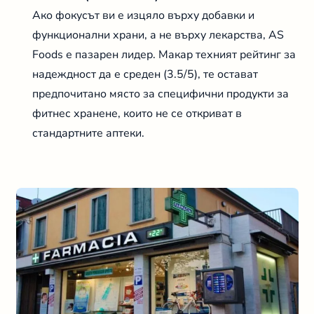
Ако фокусът ви е изцяло върху добавки и
функционални храни, а не върху лекарства, AS
Foods е пазарен лидер. Макар техният рейтинг за
надеждност да е среден (3.5/5), те остават
предпочитано място за специфични продукти за
фитнес хранене, които не се откриват в
стандартните аптеки.