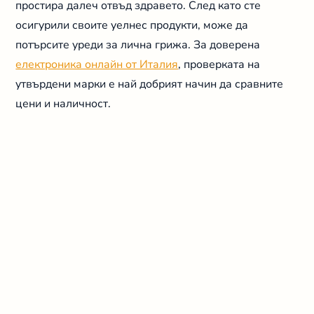
простира далеч отвъд здравето. След като сте
осигурили своите уелнес продукти, може да
потърсите уреди за лична грижа. За доверена
електроника онлайн от Италия
, проверката на
утвърдени марки е най добрият начин да сравните
цени и наличност.