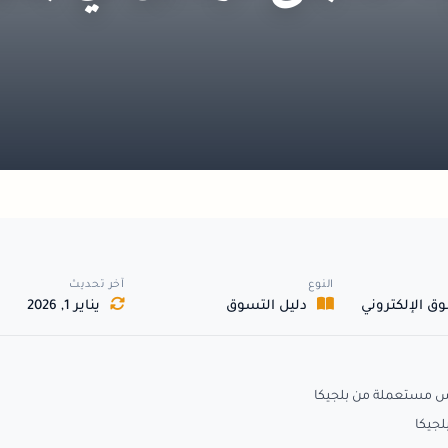
النوع
آخر تحديث
ق الإلكتروني
دليل التسوق
يناير 1, 2026
س مستعملة من بلجيكا
لجيكا