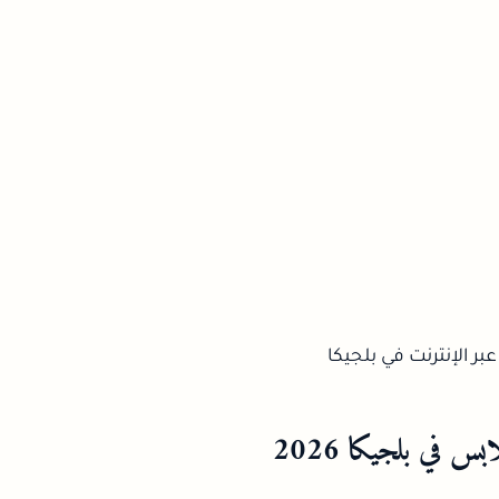
س في بلجيكا 2026