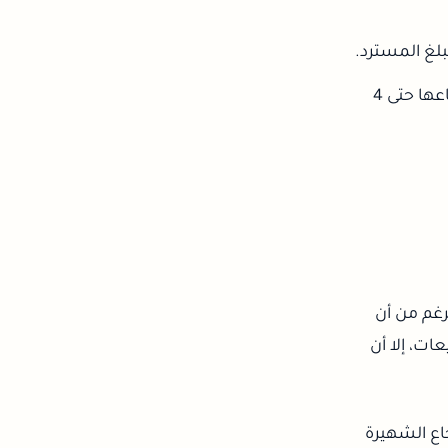
لغ المسترد.
الطلبات المقدمة بين 24 أكتوبر و25 ديسمبر 2025، يمكن إرجاعها حتى 4
لرغم من أن
يعات، إلا أن
جاع الشهيرة