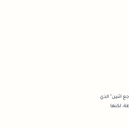
ع اثنين” الذي
ة، لكنها