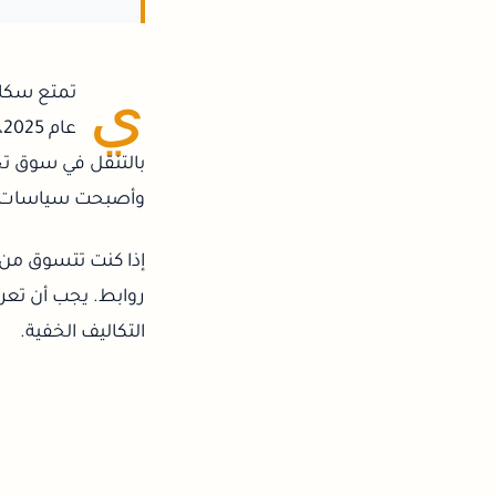
ي
تمتع سكان 
ع
بالتنقل في سوق تجا
وأصبحت سياسات ا
إذا كنت تتسوق من ب
روابط. يجب أن تعر
التكاليف الخفية.