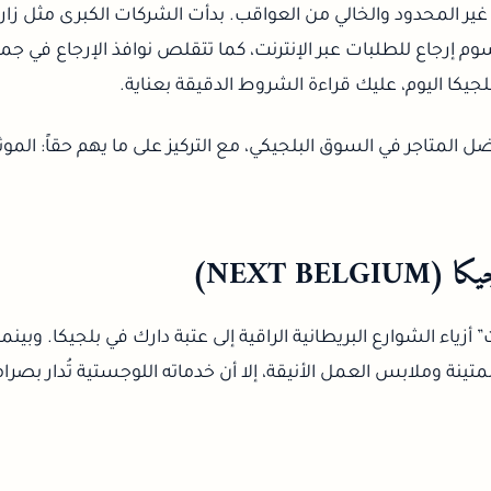
رسوم إرجاع للطلبات عبر الإنترنت، كما تتقلص نوافذ الإرجاع في جم
جيكا اليوم، عليك قراءة الشروط الدقيقة بعناية.
ضل المتاجر في السوق البلجيكي، مع التركيز على ما يهم حقاً: الموثو
زياء الشوارع البريطانية الراقية إلى عتبة دارك في بلجيكا. وبينم
تينة وملابس العمل الأنيقة، إلا أن خدماته اللوجستية تُدار بصرا