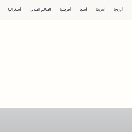
أوروبا
أمريكا
آسيا
أفريقيا
العالم العربي
أستراليا