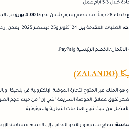
خلال 3-5 أيام عمل.
:
لديك 28 يوماً. يتم خصم رسوم شحن قدرها
4.00 يورو
من المب
ت:
ائتمان/الخصم الرئيسية وPayPal.
ZALAND)
 هو الملك غير المتوج لتجارة الموضة الإلكترونية في بلجيكا. وبا
انات أواخر 2025 تظهر تفوق عملاق الموضة السريعة “شي إن” من حيث حجم المب
 الأفضل من حيث تنوع العلامات التجارية والموثوقية.
ياسة:
يحتاج متسوقو زالاندو القدامى إلى الانتباه؛ فسياسة الإر