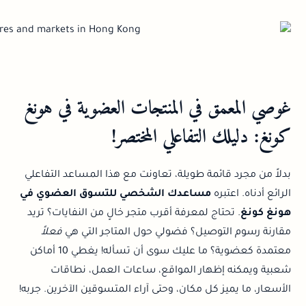
غوصي المعمق في المنتجات العضوية في هونغ
كونغ: دليلك التفاعلي المختصر!
بدلاً من مجرد قائمة طويلة، تعاونت مع هذا المساعد التفاعلي
الرائع أدناه. اعتبره
مساعدك الشخصي للتسوق العضوي في
هونغ كونغ
. تحتاج لمعرفة أقرب متجر خالٍ من النفايات؟ تريد
مقارنة رسوم التوصيل؟ فضولي حول المتاجر التي هي
فعلاً
معتمدة كعضوية؟ ما عليك سوى أن تسأله! يغطي 10 أماكن
شعبية ويمكنه إظهار المواقع، ساعات العمل، نطاقات
الأسعار، ما يميز كل مكان، وحتى آراء المتسوقين الآخرين. جربه!