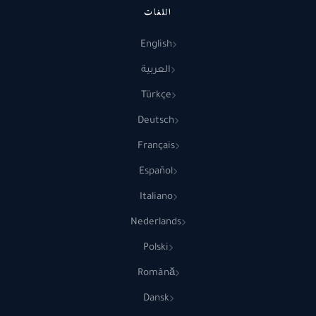
اللغات
English
العربية
Türkçe
Deutsch
Français
Español
Italiano
Nederlands
Polski
Română
Dansk