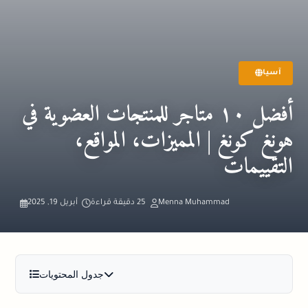
آسيا
أفضل ١٠ متاجر للمنتجات العضوية في
هونغ كونغ | المميزات، المواقع،
التقييمات
Menna Muhammad
25 دقيقة قراءة
أبريل 19, 2025
جدول المحتويات