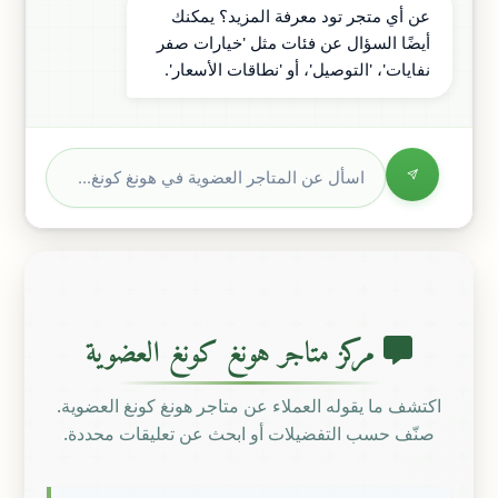
عن أي متجر تود معرفة المزيد؟ يمكنك
أيضًا السؤال عن فئات مثل 'خيارات صفر
نفايات'، 'التوصيل'، أو 'نطاقات الأسعار'.
مركز متاجر هونغ كونغ العضوية
اكتشف ما يقوله العملاء عن متاجر هونغ كونغ العضوية.
صنّف حسب التفضيلات أو ابحث عن تعليقات محددة.